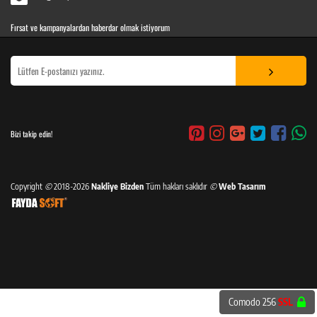
Fırsat ve kampanyalardan haberdar olmak istiyorum
Bizi takip edin!
Copyright
©
2018-2026
Nakliye Bizden
Tüm hakları saklıdır
©
Web Tasarım
Comodo 256
SSL